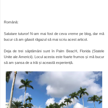
Română:
Salutare tuturor! N-am mai fost de ceva vreme pe blog, dar mă
bucur că am găasit răgazul să mai scriu acest articol.
Deja de trei săptămâni sunt în Palm BeacH, Florida (Statele
Unite ale Americii). Locul acesta este foarte frumos și mă bucur
să am șansa de a trăi și această experiență.