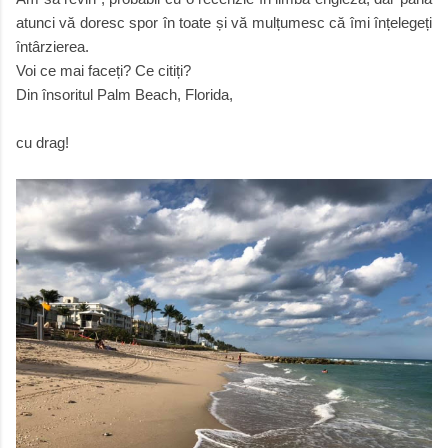
atunci vă doresc spor în toate și vă mulțumesc că îmi înțelegeți
întârzierea.
Voi ce mai faceți? Ce citiți?
Din însoritul Palm Beach, Florida,
cu drag!